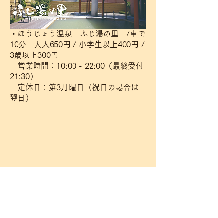
・ほうじょう温泉 ふじ湯の里 /車で
10分 大人650円 / 小学生以上400円 /
3歳以上300円
営業時間：10:00 - 22:00（最終受付
21:30）
定休日：第3月曜日（祝日の場合は
翌日）
・日王の湯 /車で12分
※料金や営業時間は、直接施設まで